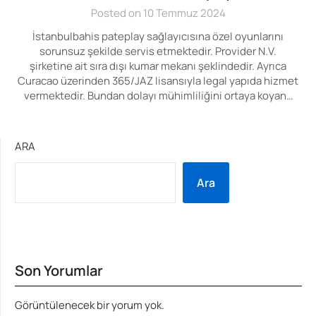
Posted on 10 Temmuz 2024
İstanbulbahis pateplay sağlayıcısına özel oyunlarını
sorunsuz şekilde servis etmektedir. Provider N.V.
şirketine ait sıra dışı kumar mekanı şeklindedir. Ayrıca
Curacao üzerinden 365/JAZ lisansıyla legal yapıda hizmet
vermektedir. Bundan dolayı mühimliliğini ortaya koyan…
ARA
Ara
Son Yorumlar
Görüntülenecek bir yorum yok.