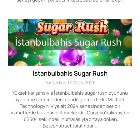
İstanbulbahis Sugar Rush
Posted on 17 Ocak 2026
Yüksek kar şansıyla İstanbulbahis sugar rush oyununu
üyelerine takdim ederek önde gelmektedir. Maltech
Technology N.V’ye ait 2024 senesinden beridir
hizmetlerde bulunan elit merkezdir. Curacao’daki kaydını
162504 şeklindeki numarasıyla ortaya döken,
Betconstruct tarafından…