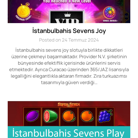
İstanbulbahis Sevens Joy
Posted on 24 Temmuz 2024
İstanbulbahis sevens joy slotuyla birlikte dikkatleri
üzerine çekmeyi başarmaktadır. Provider N.V. şirketinin
bünyesinde efektiflik içerisinde ürünlerini servis
etmektedir. Ayrıca Curacao üzerinden 365/JAZ lisansıyla
legalliğini elegantlıkla aktaran firmadır. Zira turkuazımsı
tasarımıyla güven verdiği…