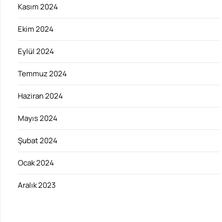
Kasım 2024
Ekim 2024
Eylül 2024
Temmuz 2024
Haziran 2024
Mayıs 2024
Şubat 2024
Ocak 2024
Aralık 2023