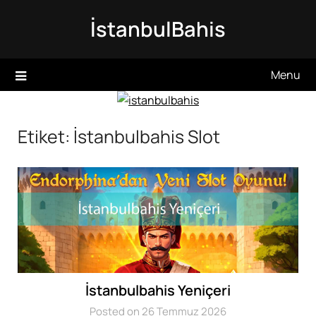
Skip
İstanbulBahis
to
content
Menu
Etiket:
İstanbulbahis Slot
İstanbulbahis Yeniçeri
Posted on 26 Temmuz 2026