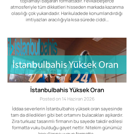
toplamayı başaran formattadır. Fevkalbeşerce
atmosferiyle tüm dikkatleri hisseden markada kazanma
olasılığı çok yukarıdadır. Harikuladede konumlandırdığı
imtiyazları aracılığıyla kısa sürede ciddi…
İstanbulbahis Yüksek Oran
Posted on 14 Haziran 2026
İddaa severlerin İstanbulbahis yüksek oran sayesinde
tam da diledikleri gibi bet ortamını bulacakları aşikardır.
Zira turkuaz tasarımlı firmanın bu sayede takdir edilesi
formatta vuku bulduğu gayet nettir. Nitekim günümüz
koşullarına uygun formatta…