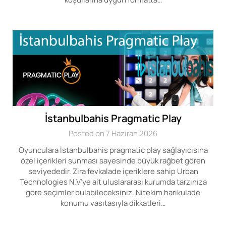
İstanbulbahis Pragmatic Play
Posted on 7 Haziran 2026
Oyunculara İstanbulbahis pragmatic play sağlayıcısına
özel içerikleri sunması sayesinde büyük rağbet gören
seviyededir. Zira fevkalade içeriklere sahip Urban
Technologies N.V’ye ait uluslararası kurumda tarzınıza
göre seçimler bulabileceksiniz. Nitekim harikulade
konumu vasıtasıyla dikkatleri…