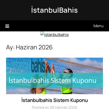
Skip
İstanbulBahis
to
content
Menu
Ay:
Haziran 2026
İstanbulbahis Sistem Kuponu
Posted on 28 Haziran 2026