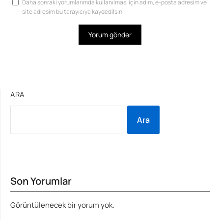
Daha sonraki yorumlarımda kullanılması için adım, e-posta adresim ve
site adresim bu tarayıcıya kaydedilsin.
ARA
Ara
Son Yorumlar
Görüntülenecek bir yorum yok.