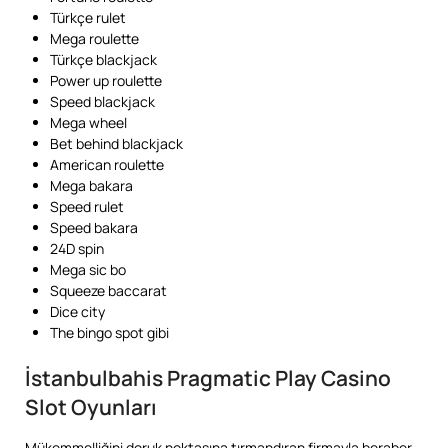
Türkçe rulet
Mega roulette
Türkçe blackjack
Power up roulette
Speed blackjack
Mega wheel
Bet behind blackjack
American roulette
Mega bakara
Speed rulet
Speed bakara
24D spin
Mega sic bo
Squeeze baccarat
Dice city
The bingo spot gibi
İstanbulbahis Pragmatic Play Casino
Slot Oyunları
Mükemmelliğini doruk noktasına tırmandıran firmayla beraber