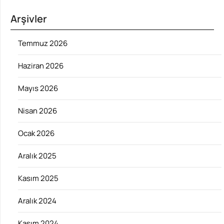
Arşivler
Temmuz 2026
Haziran 2026
Mayıs 2026
Nisan 2026
Ocak 2026
Aralık 2025
Kasım 2025
Aralık 2024
Kasım 2024