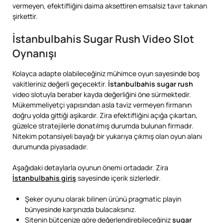
vermeyen, efektifliğini daima aksettiren emsalsiz tavır takınan
şirkettir.
İstanbulbahis Sugar Rush Video Slot
Oynanışı
Kolayca adapte olabileceğiniz mühimce oyun sayesinde boş
vakitleriniz değerli geçecektir.
İstanbulbahis sugar rush
video slotuyla beraber kayda değerliğini öne sürmektedir.
Mükemmeliyetçi yapısından asla taviz vermeyen firmanın
doğru yolda gittiği aşikardır. Zira efektifliğini açığa çıkartan,
güzelce stratejilerle donatılmış durumda bulunan firmadır.
Nitekim potansiyeli bayağı bir yukarıya çıkmış olan oyun alanı
durumunda piyasadadır.
Aşağıdaki detaylarla oyunun önemi ortadadır. Zira
İstanbulbahis giriş
sayesinde içerik sizlerledir.
Şeker oyunu olarak bilinen ürünü pragmatic playin
bünyesinde karşınızda bulacaksınız.
Sitenin bütçenize göre değerlendirebileceğiniz
sugar