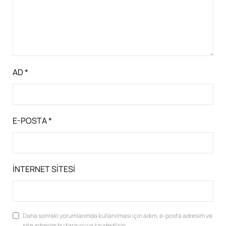
AD
*
E-POSTA
*
İNTERNET SITESI
Daha sonraki yorumlarımda kullanılması için adım, e-posta adresim ve
site adresim bu tarayıcıya kaydedilsin.