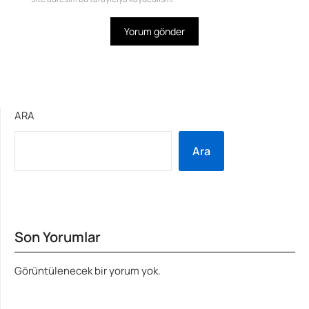
ARA
Ara
Son Yorumlar
Görüntülenecek bir yorum yok.