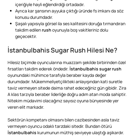
içeriğiyle hayli eğlendirdiği ortadadır.
Ayrıca kar şansının ayyuka çıktığı üründe fs imkanı da söz
konusu durumdadır.
Şaşalı yapısıyla görsel ila ses kalitesini doruğa tırmandıran
takdim edilen
rush
oyunuyla boş vakitleriniz dolu
geçecektir.
İstanbulbahis Sugar Rush Hilesi Ne?
Hilesiz biçimde oyuncularına muazzam şekilde birbirinden özel
fırsatları takdim ederek öndedir.
İstanbulbahis sugar rush
oyunundaki mühimce tarafıyla beraber kayda değer
durumdadır. Mükemmeliyetçilikteki anlayışından kati suretle
taviz vermeyen sitede daima rahat edeceğiniz gün gibidir. Zira
A klas tarzıyla beraber liderliğe doğru adım atan moda sahiptir.
Nitekim müdavimi olacağınız sayısız oyuna bünyesinde yer
veren elit markadır.
Sektörün kompetanı olmasını bilen cazibesinden asla taviz
vermeyen oyuncu odaklı tarzdaki sitedir. Bundan ötürü
İstanbulbahis
kurumunun müthiş seviyeye ulaştığı aşikardır.