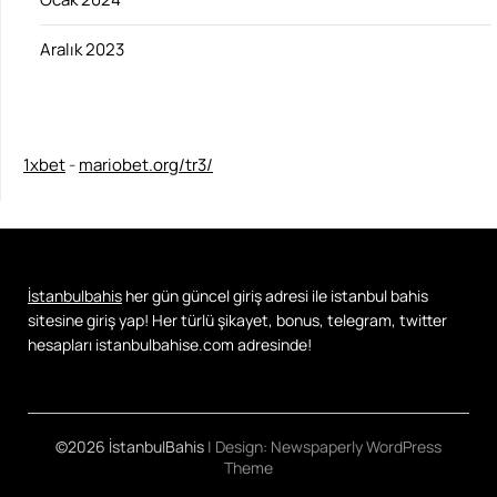
Aralık 2023
1xbet
-
mariobet.org/tr3/
İstanbulbahis
her gün güncel giriş adresi ile istanbul bahis
sitesine giriş yap! Her türlü şikayet, bonus, telegram, twitter
hesapları istanbulbahise.com adresinde!
©2026 İstanbulBahis
| Design:
Newspaperly WordPress
Theme