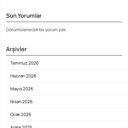
Son Yorumlar
Görüntülenecek bir yorum yok.
Arşivler
Temmuz 2026
Haziran 2026
Mayıs 2026
Nisan 2026
Ocak 2026
Aralık 2025