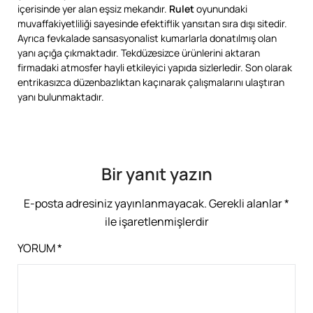
içerisinde yer alan eşsiz mekandır.
Rulet
oyunundaki
muvaffakiyetliliği sayesinde efektiflik yansıtan sıra dışı sitedir.
Ayrıca fevkalade sansasyonalist kumarlarla donatılmış olan
yanı açığa çıkmaktadır. Tekdüzesizce ürünlerini aktaran
firmadaki atmosfer hayli etkileyici yapıda sizlerledir. Son olarak
entrikasızca düzenbazlıktan kaçınarak çalışmalarını ulaştıran
yanı bulunmaktadır.
Bir yanıt yazın
E-posta adresiniz yayınlanmayacak.
Gerekli alanlar
*
ile işaretlenmişlerdir
YORUM
*