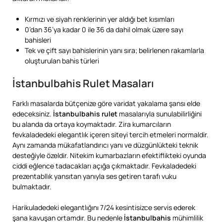
Kırmızı ve siyah renklerinin yer aldığı bet kısımları
0’dan 36’ya kadar 0 ile 36 da dahil olmak üzere sayı
bahisleri
Tek ve çift sayı bahislerinin yanı sıra; belirlenen rakamlarla
oluşturulan bahis türleri
İstanbulbahis Rulet Masaları
Farklı masalarda bütçenize göre varidat yakalama şansı elde
edeceksiniz.
İstanbulbahis rulet
masalarıyla sunulabilirliğini
bu alanda da ortaya koymaktadır. Zira kumarcıların
fevkaladedeki elegantlık içeren siteyi tercih etmeleri normaldir.
Aynı zamanda mükafatlandırıcı yanı ve düzgünlükteki teknik
desteğiyle özeldir. Nitekim kumarbazların efektiflikteki oyunda
ciddi eğlence tadacakları açığa çıkmaktadır. Fevkaladedeki
prezentabllık yansıtan yanıyla ses getiren tarafı vuku
bulmaktadır.
Harikuladedeki elegantlığını 7/24 kesintisizce servis ederek
şana kavuşan ortamdır. Bu nedenle
İstanbulbahis
mühimlilik