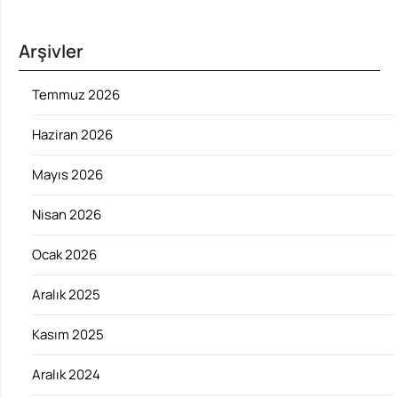
Arşivler
Temmuz 2026
Haziran 2026
Mayıs 2026
Nisan 2026
Ocak 2026
Aralık 2025
Kasım 2025
Aralık 2024