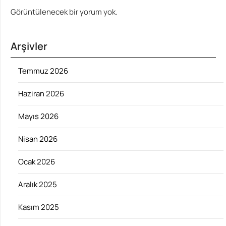
Görüntülenecek bir yorum yok.
Arşivler
Temmuz 2026
Haziran 2026
Mayıs 2026
Nisan 2026
Ocak 2026
Aralık 2025
Kasım 2025