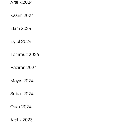
Aralık 2024
Kasım 2024
Ekim 2024
Eylül 2024
Temmuz 2024
Haziran 2024
Mayıs 2024
Şubat 2024
Ocak 2024
Aralık 2023