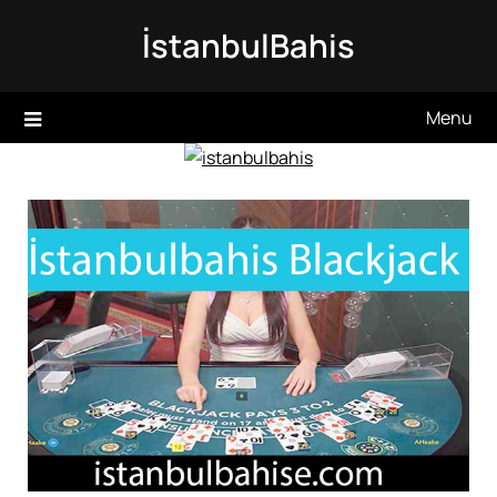
Skip
İstanbulBahis
to
content
Menu