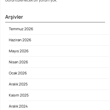
Görüntülenecek bir yorum yok.
Arşivler
Temmuz 2026
Haziran 2026
Mayıs 2026
Nisan 2026
Ocak 2026
Aralık 2025
Kasım 2025
Aralık 2024