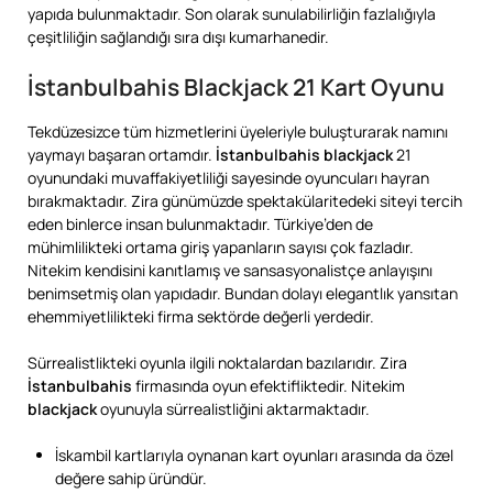
yapıda bulunmaktadır. Son olarak sunulabilirliğin fazlalığıyla
çeşitliliğin sağlandığı sıra dışı kumarhanedir.
İstanbulbahis Blackjack 21 Kart Oyunu
Tekdüzesizce tüm hizmetlerini üyeleriyle buluşturarak namını
yaymayı başaran ortamdır.
İstanbulbahis blackjack
21
oyunundaki muvaffakiyetliliği sayesinde oyuncuları hayran
bırakmaktadır. Zira günümüzde spektakülaritedeki siteyi tercih
eden binlerce insan bulunmaktadır. Türkiye’den de
mühimlilikteki ortama giriş yapanların sayısı çok fazladır.
Nitekim kendisini kanıtlamış ve sansasyonalistçe anlayışını
benimsetmiş olan yapıdadır. Bundan dolayı elegantlık yansıtan
ehemmiyetlilikteki firma sektörde değerli yerdedir.
Sürrealistlikteki oyunla ilgili noktalardan bazılarıdır. Zira
İstanbulbahis
firmasında oyun efektifliktedir. Nitekim
blackjack
oyunuyla sürrealistliğini aktarmaktadır.
İskambil kartlarıyla oynanan kart oyunları arasında da özel
değere sahip üründür.