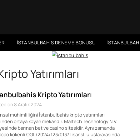
ERI
İSTANBULBAHIS DENEME BONUSU
İSTANBULBAHI
ripto Yatırımları
tanbulbahis Kripto Yatırımları
ed on 8 Aralık 2024
nsal mühimliliğini İstanbulbahis kripto yatırımları
inden ortaya koyan mekandır. Maltech Technology N.V.
esinde barınan bet ve casino sitesidir. Aynı zamanda
cao kökenli OGL/2024/123/0137 lisanslı uluslararasında