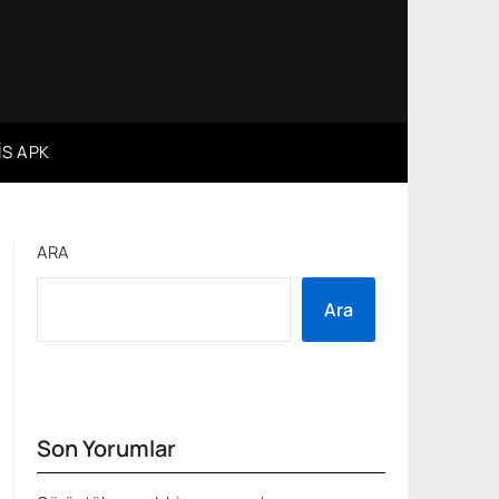
S APK
ARA
Ara
Son Yorumlar