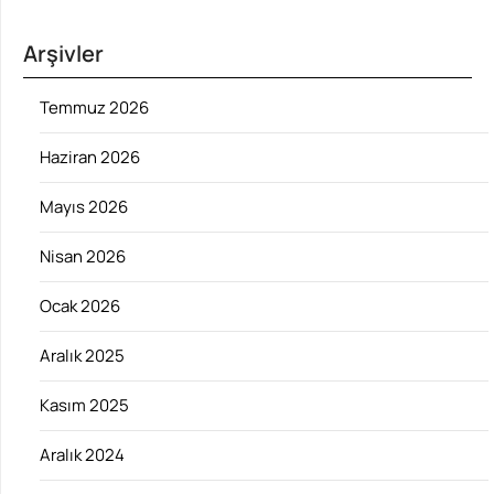
Arşivler
Temmuz 2026
Haziran 2026
Mayıs 2026
Nisan 2026
Ocak 2026
Aralık 2025
Kasım 2025
Aralık 2024