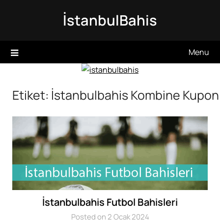
Skip
İstanbulBahis
to
content
Menu
Etiket:
İstanbulbahis Kombine Kupon
İstanbulbahis Futbol Bahisleri
Posted on 2 Ocak 2024