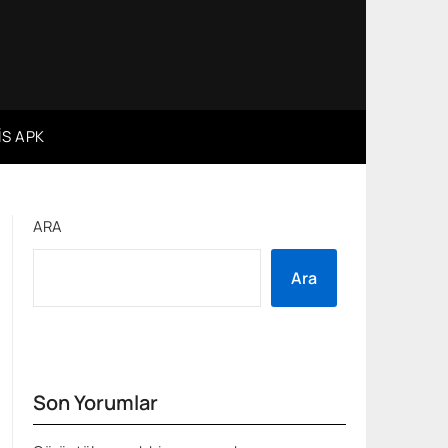
S APK
ARA
Ara
Son Yorumlar