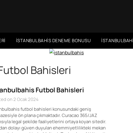
ERI
İSTANBULBAHIS DENEME BONUSU
İSTANBULBAHI
Futbol Bahisleri
tanbulbahis Futbol Bahisleri
ted on 2 Ocak 2024
nbulbahis futbol bahisleri konusundaki geniş
azesiyle ön plana çıkmaktadır. Curacao 365/JAZ
nsıyla legal şekilde faaliyetlerini ortaya koyan sitedir.
dan dolayı güven duyulan ehemmiyetlilikteki mekan