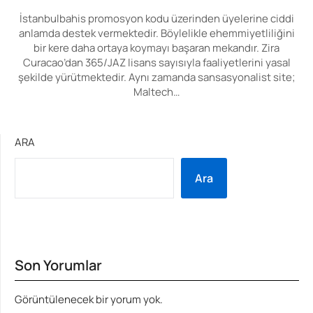
İstanbulbahis promosyon kodu üzerinden üyelerine ciddi
anlamda destek vermektedir. Böylelikle ehemmiyetliliğini
bir kere daha ortaya koymayı başaran mekandır. Zira
Curacao’dan 365/JAZ lisans sayısıyla faaliyetlerini yasal
şekilde yürütmektedir. Aynı zamanda sansasyonalist site;
Maltech…
ARA
Ara
Son Yorumlar
Görüntülenecek bir yorum yok.