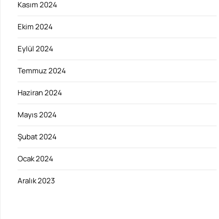
Kasım 2024
Ekim 2024
Eylül 2024
Temmuz 2024
Haziran 2024
Mayıs 2024
Şubat 2024
Ocak 2024
Aralık 2023