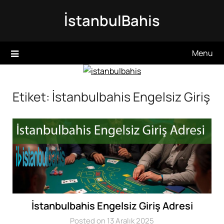
Skip
İstanbulBahis
to
content
Menu
Etiket:
İstanbulbahis Engelsiz Giriş
İstanbulbahis Engelsiz Giriş Adresi
Posted on 13 Aralık 2025