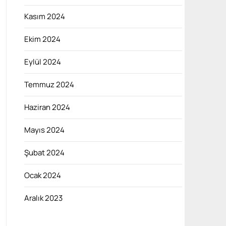
Kasım 2024
Ekim 2024
Eylül 2024
Temmuz 2024
Haziran 2024
Mayıs 2024
Şubat 2024
Ocak 2024
Aralık 2023